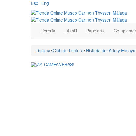
Esp
Eng
Librería
Infantil
Papelería
Complemen
Librería
>
Club de Lectura
>
Historia del Arte y Ensayo