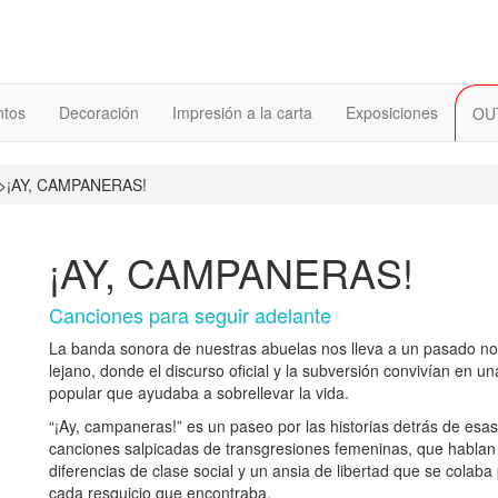
tos
Decoración
Impresión a la carta
Exposiciones
OU
>
¡AY, CAMPANERAS!
¡AY, CAMPANERAS!
Canciones para seguir adelante
La banda sonora de nuestras abuelas nos lleva a un pasado no
lejano, donde el discurso oficial y la subversión convivían en un
popular que ayudaba a sobrellevar la vida.
“¡Ay, campaneras!” es un paseo por las historias detrás de esas
canciones salpicadas de transgresiones femeninas, que hablan
diferencias de clase social y un ansia de libertad que se colaba
cada resquicio que encontraba.