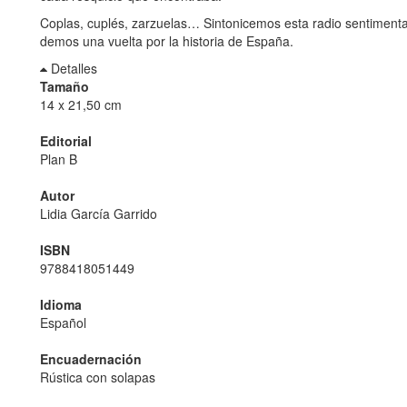
Coplas, cuplés, zarzuelas… Sintonicemos esta radio sentimenta
demos una vuelta por la historia de España.
Detalles
Tamaño
14 x 21,50 cm
Editorial
Plan B
Autor
Lidia García Garrido
ISBN
9788418051449
Idioma
Español
Encuadernación
Rústica con solapas